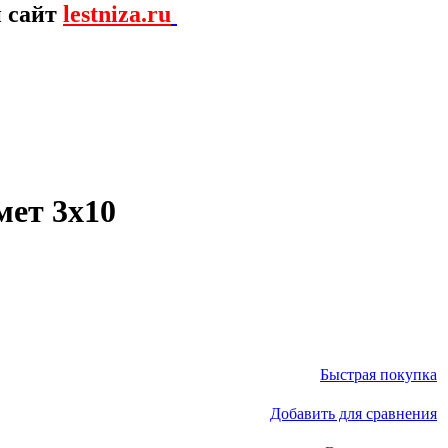
й сайт
lestniza.ru
мет 3х10
Быстрая покупка
Добавить для сравнения