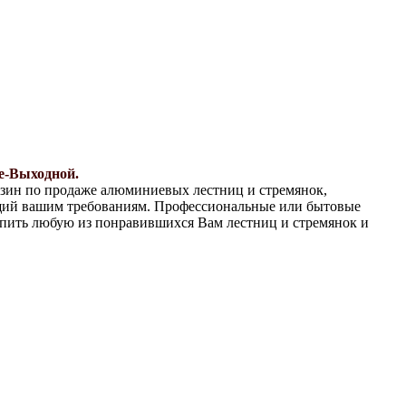
ие-Выходной.
азин по продаже алюминиевых лестниц и стремянок,
ющий вашим требованиям. Профессиональные или бытовые
пить любую из понравившихся Вам лестниц и стремянок и