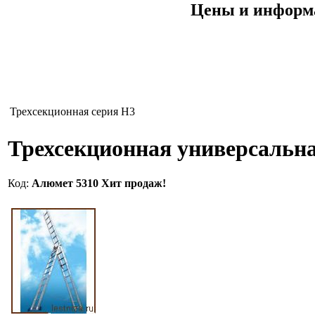
Цены и информа
Трехсекционная серия H3
Трехсекционная универсальн
Код:
Алюмет 5310
Хит продаж!