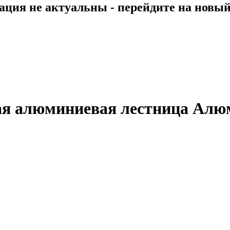
ция не актуальны - перейдите на новы
ая алюминиевая лестница Алю