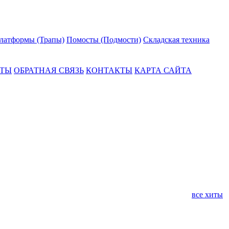
латформы (Трапы)
Помосты (Подмости)
Складская техника
АТЫ
ОБРАТНАЯ СВЯЗЬ
КОНТАКТЫ
КАРТА САЙТА
все хиты