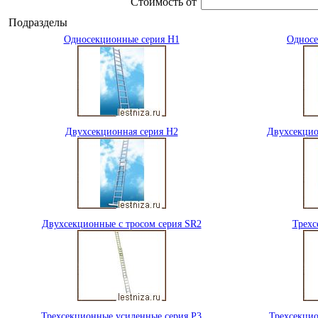
Стоимость от
Подразделы
Односекционные серия H1
Односе
Двухсекционная серия H2
Двухсекцио
Двухсекционные с тросом серия SR2
Трехс
Трехсекционные усиленные серия P3
Трехсекцио