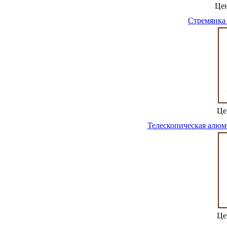
Це
Стремянка
Це
Телескопическая алюм
Це