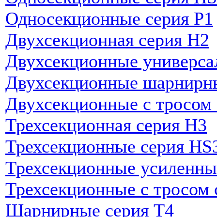
Односекционные серия P1
Двухсекционная серия H2
Двухсекционные универса
Двухсекционные шарнирны
Двухсекционные с тросом
Трехсекционная серия H3
Трехсекционные серия HS
Трехсекционные усиленны
Трехсекционные с тросом 
Шарнирные серия T4