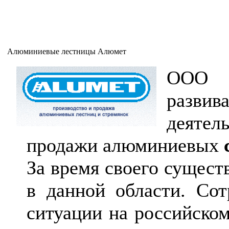
Алюминиевые лестницы Алюмет
ООО
развив
деяте
продажи алюминиевых
За время своего сущест
в данной области. Сот
ситуации на российском