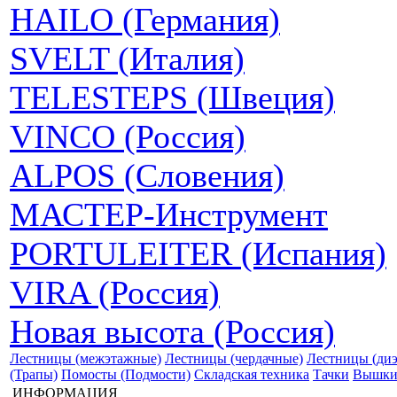
HAILO (Германия)
SVELT (Италия)
TELESTEPS (Швеция)
VINCO (Россия)
ALPOS (Словения)
МАСТЕР-Инструмент
PORTULEITER (Испания)
VIRA (Россия)
Новая высота (Россия)
Лестницы (межэтажные)
Лестницы (чердачные)
Лестницы (диэ
(Трапы)
Помосты (Подмости)
Складская техника
Тачки
Вышки
ИНФОРМАЦИЯ