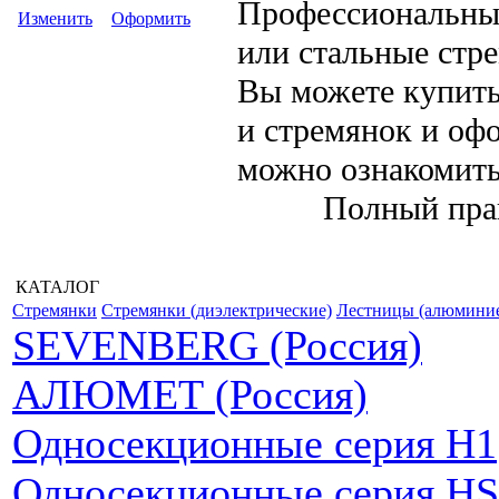
Профессиональны
Изменить
Оформить
или стальные стр
Вы можете купить
и стремянок и оф
можно ознакомит
Полный пра
КАТАЛОГ
Стремянки
Стремянки (диэлектрические)
Лестницы (алюмини
SEVENBERG (Россия)
АЛЮМЕТ (Россия)
Односекционные серия H1
Односекционные серия HS