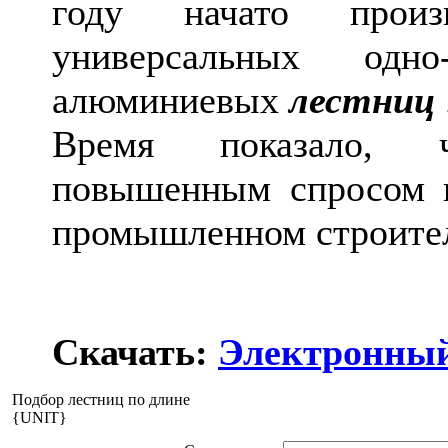
году начато произв
универсальных одно
алюминиевых
лестниц
Время показало, ч
повышенным спросом и
промышленном строител
Скачать:
Электронный
Подбор лестниц по длине
{UNIT}