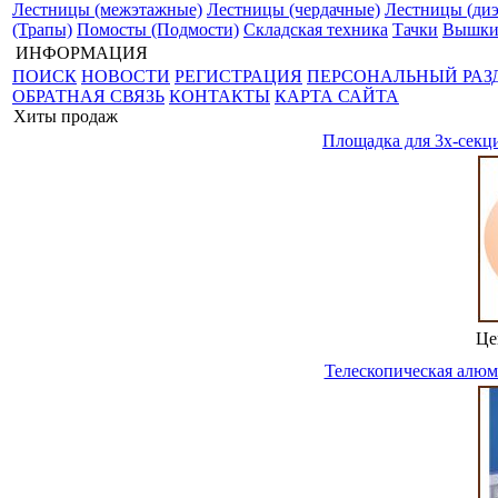
Лестницы (межэтажные)
Лестницы (чердачные)
Лестницы (диэ
(Трапы)
Помосты (Подмости)
Складская техника
Тачки
Вышки
ИНФОРМАЦИЯ
ПОИСК
НОВОСТИ
РЕГИСТРАЦИЯ
ПЕРСОНАЛЬНЫЙ РАЗ
ОБРАТНАЯ СВЯЗЬ
КОНТАКТЫ
КАРТА САЙТА
Хиты продаж
Площадка для 3х-секц
Це
Телескопическая алюм