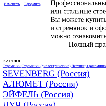
Профессиональны
Изменить
Оформить
или стальные стр
Вы можете купить
и стремянок и оф
можно ознакомит
Полный пра
КАТАЛОГ
Стремянки
Стремянки (диэлектрические)
Лестницы (алюмини
SEVENBERG (Россия)
АЛЮМЕТ (Россия)
ЭЙФЕЛЬ (Россия)
ЛУЧ (Россия)