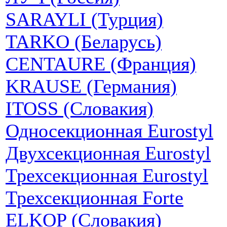
SARAYLI (Турция)
TARKO (Беларусь)
CENTAURE (Франция)
KRAUSE (Германия)
ITOSS (Словакия)
Односекционная Eurostyl
Двухсекционная Eurostyl
Трехсекционная Eurostyl
Трехсекционная Forte
ELKOP (Словакия)