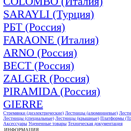
COLOMBO (Италия)
SARAYLI (Турция)
РБТ (Россия)
FARAONE (Италия)
ARNO (Россия)
ВЕСТ (Россия)
ZALGER (Россия)
PIRAMIDA (Россия)
GIERRE
Стремянки (диэлектрические)
Лестницы (алюминиевые)
Лестн
Лестницы (специальные)
Лестницы (крышные)
Платформы (Т
Аксессуары
Уцененные товары
Техническая документация
ИНФОРМАЦИЯ