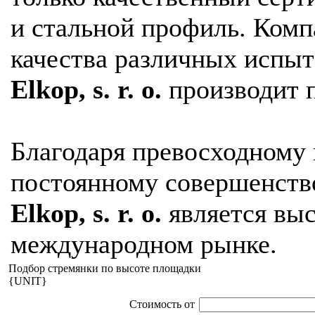
и стальной профиль. Ком
качества различных испыт
Elkop, s. r. o.
производит 
Благодаря превосходному 
постоянному совершенств
Elkop, s. r. o.
является выс
международном рынке.
Подбор стремянки по высоте площадки
{UNIT}
Стоимость от