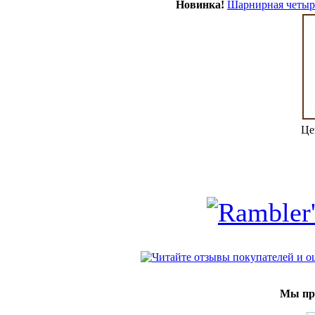
Новинка!
Шарнирная четыре
Це
Мы при