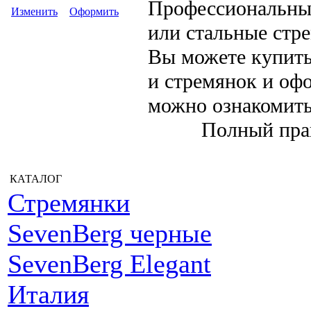
Профессиональны
Изменить
Оформить
или стальные стр
Вы можете купить
и стремянок и оф
можно ознакомит
Полный пра
КАТАЛОГ
Стремянки
SevenBerg черные
SevenBerg Elegant
Италия