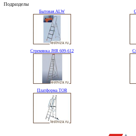
Подразделы
Бытовая ALW
Стремянка JHR 609-612
С
Платформа TOR